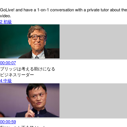
GoLive! and have a 1-on-1 conversation with a private tutor about the
video.
2
初級
00:00:07
ブリッジは考える助けになる
ビジネスリーダー
4
中級
00:00:59