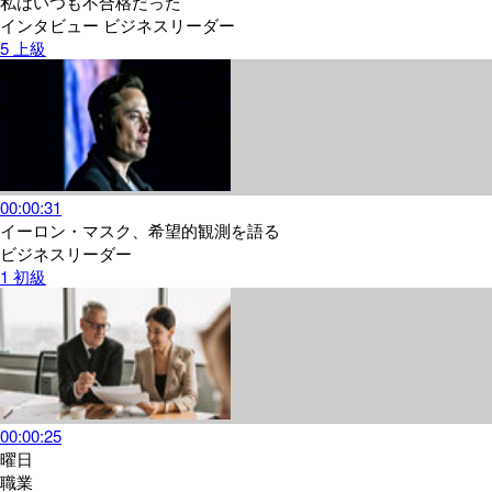
私はいつも不合格だった
インタビュー
ビジネスリーダー
5
上級
00:00:31
イーロン・マスク、希望的観測を語る
ビジネスリーダー
1
初級
00:00:25
曜日
職業