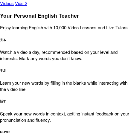
Vídeos
Vids 2
Your Personal English Teacher
Enjoy learning English with 10,000 Video Lessons and Live Tutors
見る
Watch a video a day, recommended based on your level and
interests. Mark any words you don't know.
学ぶ
Learn your new words by filling in the blanks while interacting with
the video line.
話す
Speak your new words in context, getting instant feedback on your
pronunciation and fluency.
GLIVE!