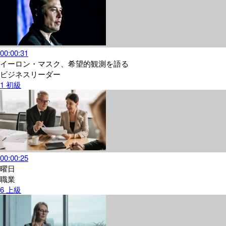
00:00:31
イーロン・マスク、希望的観測を語る
ビジネスリーダー
1
初級
00:00:25
曜日
職業
6
上級