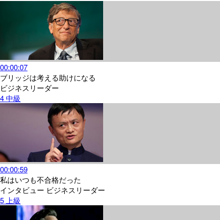
00:00:07
ブリッジは考える助けになる
ビジネスリーダー
4
中級
00:00:59
私はいつも不合格だった
インタビュー
ビジネスリーダー
5
上級