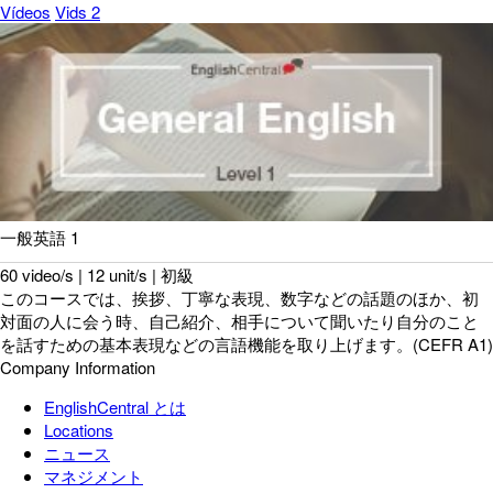
Vídeos
Vids 2
一般英語 1
60 video/s | 12 unit/s | 初級
このコースでは、挨拶、丁寧な表現、数字などの話題のほか、初
対面の人に会う時、自己紹介、相手について聞いたり自分のこと
を話すための基本表現などの言語機能を取り上げます。(CEFR A1)
Company Information
EnglishCentral とは
Locations
ニュース
マネジメント