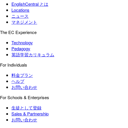
EnglishCentral とは
Locations
ニュース
マネジメント
The EC Experience
Technology
Pedagogy
英語学習カリキュラム
For Individuals
料金プラン
ヘルプ
お問い合わせ
For Schools & Enterprises
生徒として登録
Sales & Partnership
お問い合わせ