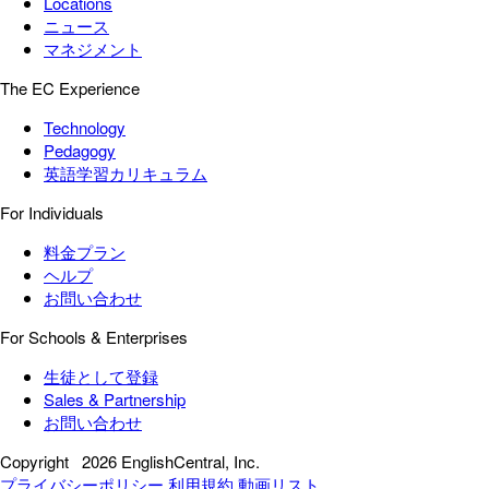
Locations
ニュース
マネジメント
The EC Experience
Technology
Pedagogy
英語学習カリキュラム
For Individuals
料金プラン
ヘルプ
お問い合わせ
For Schools & Enterprises
生徒として登録
Sales & Partnership
お問い合わせ
Copyright
2026 EnglishCentral, Inc.
プライバシーポリシー
利用規約
動画リスト