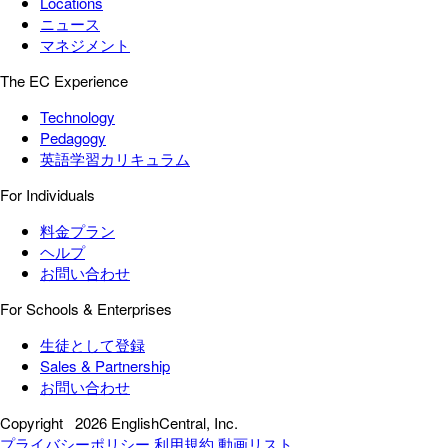
Locations
ニュース
マネジメント
The EC Experience
Technology
Pedagogy
英語学習カリキュラム
For Individuals
料金プラン
ヘルプ
お問い合わせ
For Schools & Enterprises
生徒として登録
Sales & Partnership
お問い合わせ
Copyright
2026 EnglishCentral, Inc.
プライバシーポリシー
利用規約
動画リスト