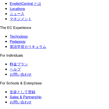
EnglishCentral とは
Locations
ニュース
マネジメント
The EC Experience
Technology
Pedagogy
英語学習カリキュラム
For Individuals
料金プラン
ヘルプ
お問い合わせ
For Schools & Enterprises
生徒として登録
Sales & Partnership
お問い合わせ