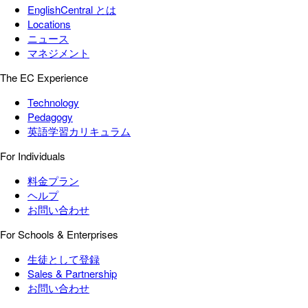
EnglishCentral とは
Locations
ニュース
マネジメント
The EC Experience
Technology
Pedagogy
英語学習カリキュラム
For Individuals
料金プラン
ヘルプ
お問い合わせ
For Schools & Enterprises
生徒として登録
Sales & Partnership
お問い合わせ