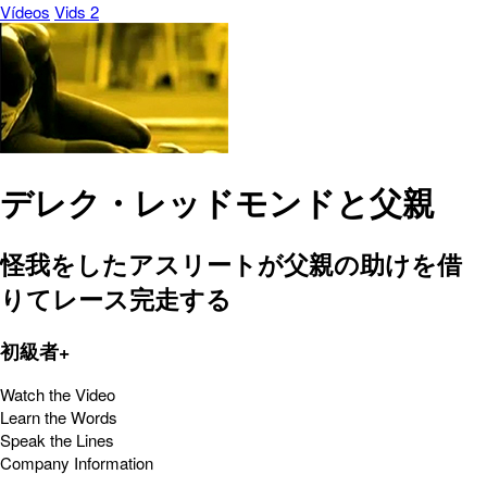
Vídeos
Vids 2
デレク・レッドモンドと父親
怪我をしたアスリートが父親の助けを借
りてレース完走する
初級者+
Watch the Video
Learn the Words
Speak the Lines
Company Information