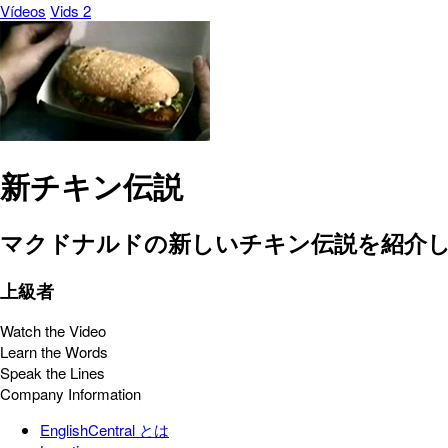
Vídeos
Vids 2
新チキン伝説
マクドナルドの新しいチキン伝説を紹介
上級者
Watch the Video
Learn the Words
Speak the Lines
Company Information
EnglishCentral とは