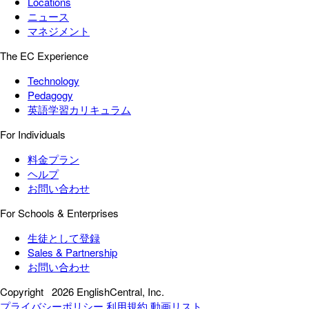
Locations
ニュース
マネジメント
The EC Experience
Technology
Pedagogy
英語学習カリキュラム
For Individuals
料金プラン
ヘルプ
お問い合わせ
For Schools & Enterprises
生徒として登録
Sales & Partnership
お問い合わせ
Copyright
2026 EnglishCentral, Inc.
プライバシーポリシー
利用規約
動画リスト