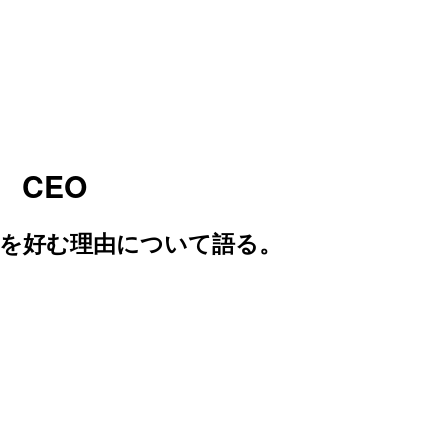
 CEO
の製品を好む理由について語る。