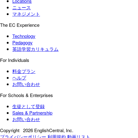
Locations
ニュース
マネジメント
The EC Experience
Technology
Pedagogy
英語学習カリキュラム
For Individuals
料金プラン
ヘルプ
お問い合わせ
For Schools & Enterprises
生徒として登録
Sales & Partnership
お問い合わせ
Copyright
2026 EnglishCentral, Inc.
プライバシーポリシー
利用規約
動画リスト