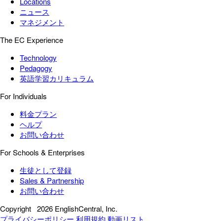
Locations
ニュース
マネジメント
The EC Experience
Technology
Pedagogy
英語学習カリキュラム
For Individuals
料金プラン
ヘルプ
お問い合わせ
For Schools & Enterprises
生徒として登録
Sales & Partnership
お問い合わせ
Copyright
2026 EnglishCentral, Inc.
プライバシーポリシー
利用規約
動画リスト