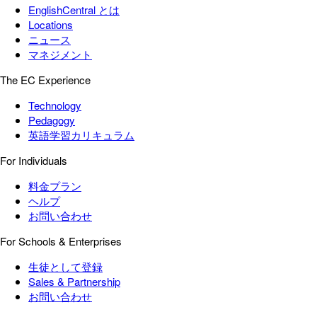
EnglishCentral とは
Locations
ニュース
マネジメント
The EC Experience
Technology
Pedagogy
英語学習カリキュラム
For Individuals
料金プラン
ヘルプ
お問い合わせ
For Schools & Enterprises
生徒として登録
Sales & Partnership
お問い合わせ