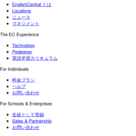
EnglishCentral とは
Locations
ニュース
マネジメント
The EC Experience
Technology
Pedagogy
英語学習カリキュラム
For Individuals
料金プラン
ヘルプ
お問い合わせ
For Schools & Enterprises
生徒として登録
Sales & Partnership
お問い合わせ