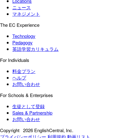
Locations
ニュース
マネジメント
The EC Experience
Technology
Pedagogy
英語学習カリキュラム
For Individuals
料金プラン
ヘルプ
お問い合わせ
For Schools & Enterprises
生徒として登録
Sales & Partnership
お問い合わせ
Copyright
2026 EnglishCentral, Inc.
プライバシーポリシー
利用規約
動画リスト