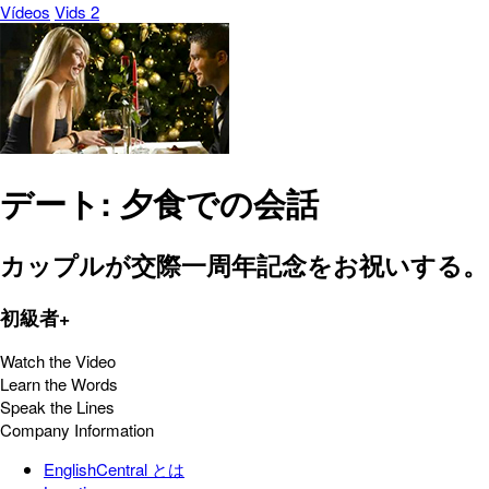
Vídeos
Vids 2
デート: 夕食での会話
カップルが交際一周年記念をお祝いする。
初級者+
Watch the Video
Learn the Words
Speak the Lines
Company Information
EnglishCentral とは