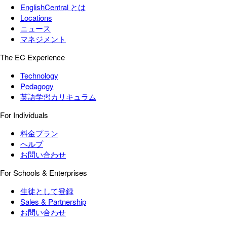
EnglishCentral とは
Locations
ニュース
マネジメント
The EC Experience
Technology
Pedagogy
英語学習カリキュラム
For Individuals
料金プラン
ヘルプ
お問い合わせ
For Schools & Enterprises
生徒として登録
Sales & Partnership
お問い合わせ