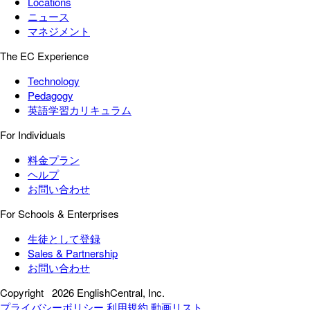
Locations
ニュース
マネジメント
The EC Experience
Technology
Pedagogy
英語学習カリキュラム
For Individuals
料金プラン
ヘルプ
お問い合わせ
For Schools & Enterprises
生徒として登録
Sales & Partnership
お問い合わせ
Copyright
2026 EnglishCentral, Inc.
プライバシーポリシー
利用規約
動画リスト