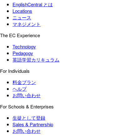
EnglishCentral とは
Locations
ニュース
マネジメント
The EC Experience
Technology
Pedagogy
英語学習カリキュラム
For Individuals
料金プラン
ヘルプ
お問い合わせ
For Schools & Enterprises
生徒として登録
Sales & Partnership
お問い合わせ