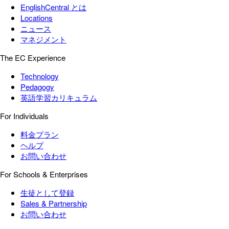
EnglishCentral とは
Locations
ニュース
マネジメント
The EC Experience
Technology
Pedagogy
英語学習カリキュラム
For Individuals
料金プラン
ヘルプ
お問い合わせ
For Schools & Enterprises
生徒として登録
Sales & Partnership
お問い合わせ