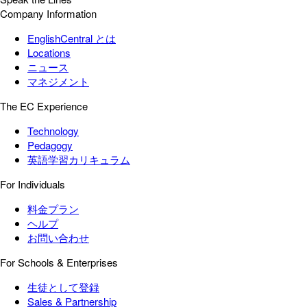
Company Information
EnglishCentral とは
Locations
ニュース
マネジメント
The EC Experience
Technology
Pedagogy
英語学習カリキュラム
For Individuals
料金プラン
ヘルプ
お問い合わせ
For Schools & Enterprises
生徒として登録
Sales & Partnership