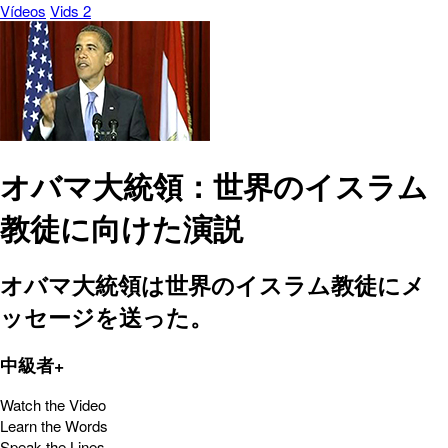
Vídeos
Vids 2
オバマ大統領：世界のイスラム
教徒に向けた演説
オバマ大統領は世界のイスラム教徒にメ
ッセージを送った。
中級者+
Watch the Video
Learn the Words
Speak the Lines