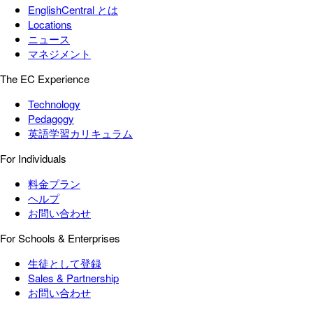
EnglishCentral とは
Locations
ニュース
マネジメント
The EC Experience
Technology
Pedagogy
英語学習カリキュラム
For Individuals
料金プラン
ヘルプ
お問い合わせ
For Schools & Enterprises
生徒として登録
Sales & Partnership
お問い合わせ