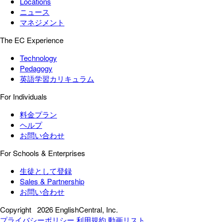
Locations
ニュース
マネジメント
The EC Experience
Technology
Pedagogy
英語学習カリキュラム
For Individuals
料金プラン
ヘルプ
お問い合わせ
For Schools & Enterprises
生徒として登録
Sales & Partnership
お問い合わせ
Copyright
2026 EnglishCentral, Inc.
プライバシーポリシー
利用規約
動画リスト