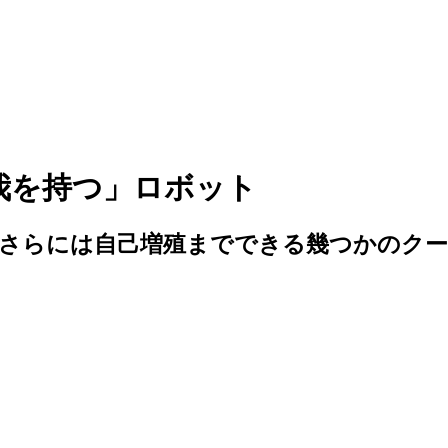
我を持つ」ロボット
、さらには自己増殖までできる幾つかのク