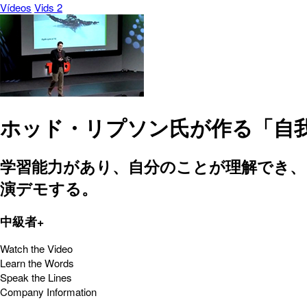
Vídeos
Vids 2
ホッド・リプソン氏が作る「自
学習能力があり、自分のことが理解でき
演デモする。
中級者+
Watch the Video
Learn the Words
Speak the Lines
Company Information