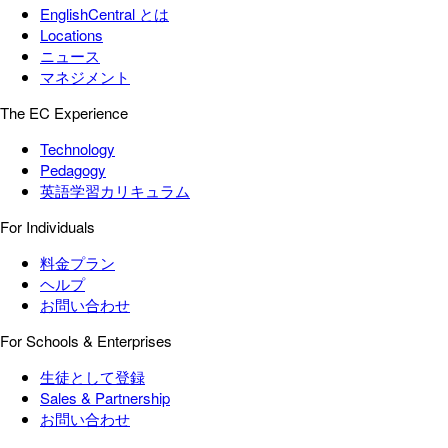
EnglishCentral とは
Locations
ニュース
マネジメント
The EC Experience
Technology
Pedagogy
英語学習カリキュラム
For Individuals
料金プラン
ヘルプ
お問い合わせ
For Schools & Enterprises
生徒として登録
Sales & Partnership
お問い合わせ