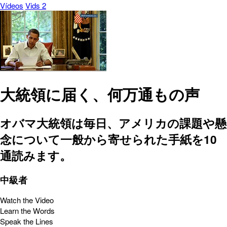
Vídeos
Vids 2
大統領に届く、何万通もの声
オバマ大統領は毎日、アメリカの課題や懸
念について一般から寄せられた手紙を10
通読みます。
中級者
Watch the Video
Learn the Words
Speak the Lines