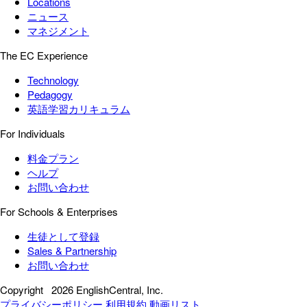
Locations
ニュース
マネジメント
The EC Experience
Technology
Pedagogy
英語学習カリキュラム
For Individuals
料金プラン
ヘルプ
お問い合わせ
For Schools & Enterprises
生徒として登録
Sales & Partnership
お問い合わせ
Copyright
2026 EnglishCentral, Inc.
プライバシーポリシー
利用規約
動画リスト