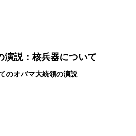
領の演説：核兵器について
てのオバマ大統領の演説