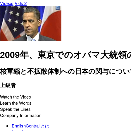
Vídeos
Vids 2
2009年、東京でのオバマ大統
核軍縮と不拡散体制への日本の関与につい
上級者
Watch the Video
Learn the Words
Speak the Lines
Company Information
EnglishCentral とは