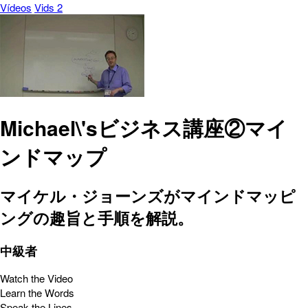
Vídeos
Vids 2
Michael\'sビジネス講座②マイ
ンドマップ
マイケル・ジョーンズがマインドマッピ
ングの趣旨と手順を解説。
中級者
Watch the Video
Learn the Words
Speak the Lines