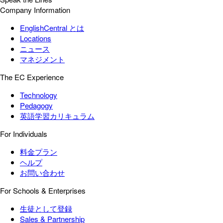
Company Information
EnglishCentral とは
Locations
ニュース
マネジメント
The EC Experience
Technology
Pedagogy
英語学習カリキュラム
For Individuals
料金プラン
ヘルプ
お問い合わせ
For Schools & Enterprises
生徒として登録
Sales & Partnership