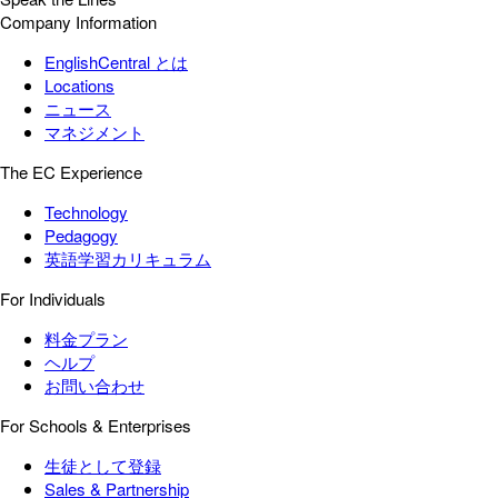
Company Information
EnglishCentral とは
Locations
ニュース
マネジメント
The EC Experience
Technology
Pedagogy
英語学習カリキュラム
For Individuals
料金プラン
ヘルプ
お問い合わせ
For Schools & Enterprises
生徒として登録
Sales & Partnership