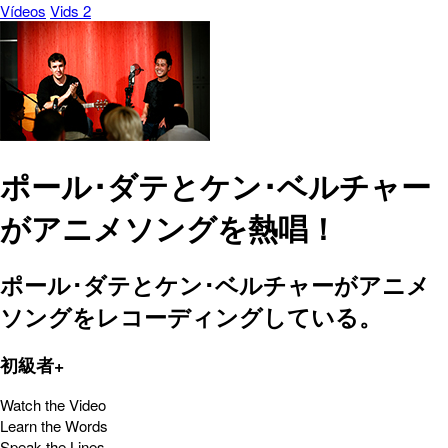
Vídeos
Vids 2
ポール･ダテとケン･ベルチャー
がアニメソングを熱唱！
ポール･ダテとケン･ベルチャーがアニメ
ソングをレコーディングしている。
初級者+
Watch the Video
Learn the Words
Speak the Lines