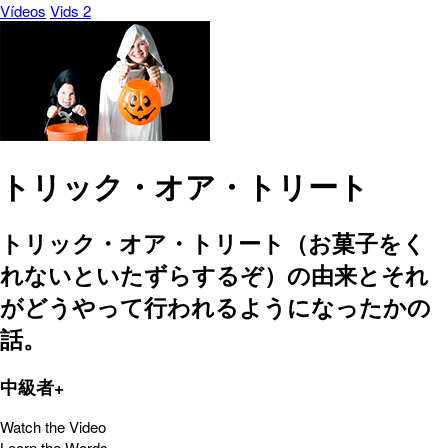
Vídeos
Vids 2
トリック・オア・トリート
トリック・オア・トリート（お菓子をく
れないといたずらするぞ）の由来とそれ
がどうやって行われるようになったかの
話。
中級者+
Watch the Video
Learn the Words