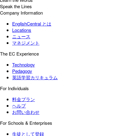
Speak the Lines
Company Information
EnglishCentral とは
Locations
ニュース
マネジメント
The EC Experience
Technology
Pedagogy
英語学習カリキュラム
For Individuals
料金プラン
ヘルプ
お問い合わせ
For Schools & Enterprises
生徒として登録