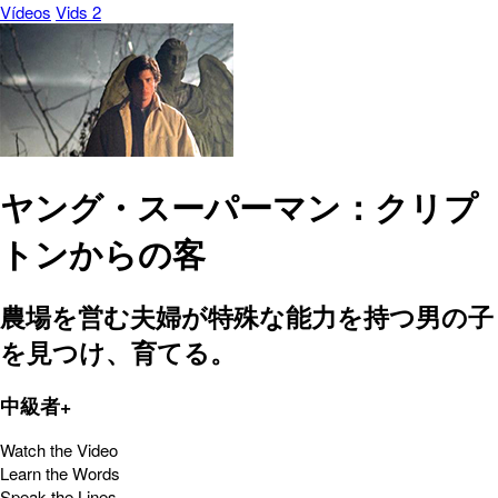
Vídeos
Vids 2
ヤング・スーパーマン：クリプ
トンからの客
農場を営む夫婦が特殊な能力を持つ男の子
を見つけ、育てる。
中級者+
Watch the Video
Learn the Words
Speak the Lines