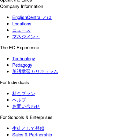
Company Information
EnglishCentral とは
Locations
ニュース
マネジメント
The EC Experience
Technology
Pedagogy
英語学習カリキュラム
For Individuals
料金プラン
ヘルプ
お問い合わせ
For Schools & Enterprises
生徒として登録
Sales & Partnership