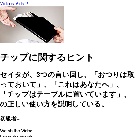
Vídeos
Vids 2
チップに関するヒント
セイタが、3つの言い回し、「おつりは取
っておいて」、「これはあなたへ」、
「チップはテーブルに置いています」、
の正しい使い方を説明している。
初級者+
Watch the Video
Learn the Words