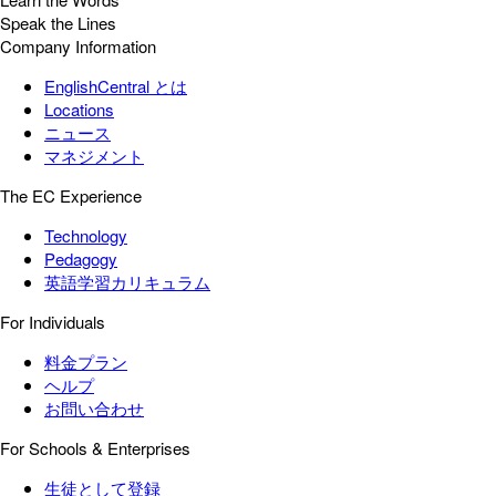
Speak the Lines
Company Information
EnglishCentral とは
Locations
ニュース
マネジメント
The EC Experience
Technology
Pedagogy
英語学習カリキュラム
For Individuals
料金プラン
ヘルプ
お問い合わせ
For Schools & Enterprises
生徒として登録