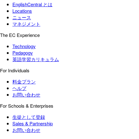
EnglishCentral とは
Locations
ニュース
マネジメント
The EC Experience
Technology
Pedagogy
英語学習カリキュラム
For Individuals
料金プラン
ヘルプ
お問い合わせ
For Schools & Enterprises
生徒として登録
Sales & Partnership
お問い合わせ