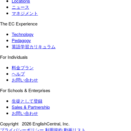
Locations
ニュース
マネジメント
The EC Experience
Technology
Pedagogy
英語学習カリキュラム
For Individuals
料金プラン
ヘルプ
お問い合わせ
For Schools & Enterprises
生徒として登録
Sales & Partnership
お問い合わせ
Copyright
2026 EnglishCentral, Inc.
プライバシーポリシー
利用規約
動画リスト