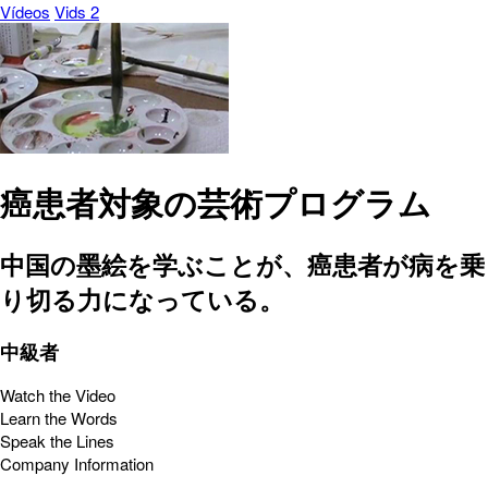
Vídeos
Vids 2
癌患者対象の芸術プログラム
中国の墨絵を学ぶことが、癌患者が病を乗
り切る力になっている。
中級者
Watch the Video
Learn the Words
Speak the Lines
Company Information