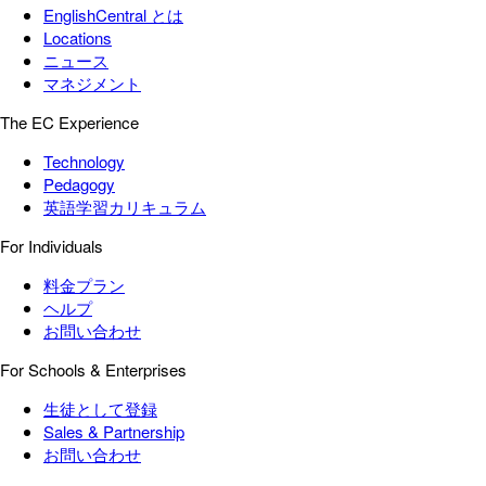
EnglishCentral とは
Locations
ニュース
マネジメント
The EC Experience
Technology
Pedagogy
英語学習カリキュラム
For Individuals
料金プラン
ヘルプ
お問い合わせ
For Schools & Enterprises
生徒として登録
Sales & Partnership
お問い合わせ