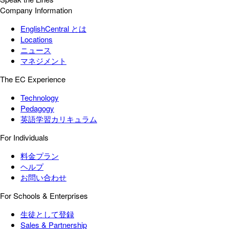
Company Information
EnglishCentral とは
Locations
ニュース
マネジメント
The EC Experience
Technology
Pedagogy
英語学習カリキュラム
For Individuals
料金プラン
ヘルプ
お問い合わせ
For Schools & Enterprises
生徒として登録
Sales & Partnership