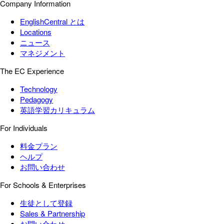
Company Information
EnglishCentral とは
Locations
ニュース
マネジメント
The EC Experience
Technology
Pedagogy
英語学習カリキュラム
For Individuals
料金プラン
ヘルプ
お問い合わせ
For Schools & Enterprises
生徒として登録
Sales & Partnership
お問い合わせ