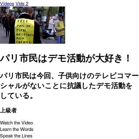
Vídeos
Vids 2
パリ市民はデモ活動が大好き！
パリ市民は今回、子供向けのテレビコマー
シャルがないことに抗議したデモ活動を
している。
上級者
Watch the Video
Learn the Words
Speak the Lines