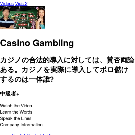
Vídeos
Vids 2
Casino Gambling
カジノの合法的導入に対しては、賛否両論
ある。カジノを実際に導入してボロ儲け
するのは一体誰?
中級者+
Watch the Video
Learn the Words
Speak the Lines
Company Information