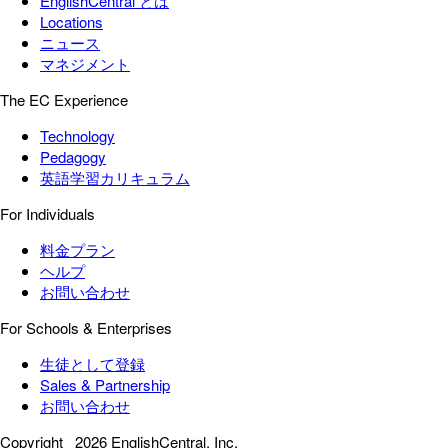
EnglishCentral とは
Locations
ニュース
マネジメント
The EC Experience
Technology
Pedagogy
英語学習カリキュラム
For Individuals
料金プラン
ヘルプ
お問い合わせ
For Schools & Enterprises
生徒として登録
Sales & Partnership
お問い合わせ
Copyright
2026 EnglishCentral, Inc.