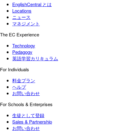
EnglishCentral とは
Locations
ニュース
マネジメント
The EC Experience
Technology
Pedagogy
英語学習カリキュラム
For Individuals
料金プラン
ヘルプ
お問い合わせ
For Schools & Enterprises
生徒として登録
Sales & Partnership
お問い合わせ