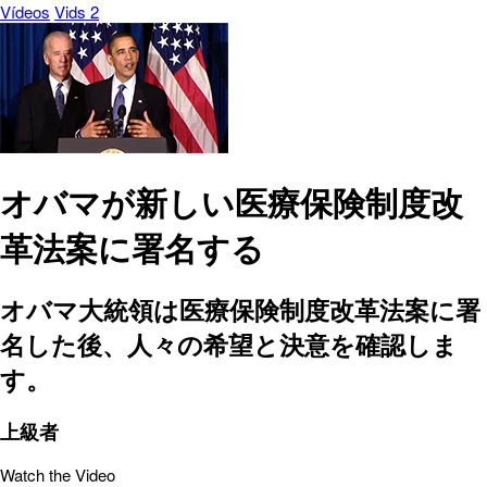
Vídeos
Vids 2
オバマが新しい医療保険制度改
革法案に署名する
オバマ大統領は医療保険制度改革法案に署
名した後、人々の希望と決意を確認しま
す。
上級者
Watch the Video