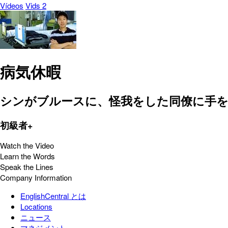
Vídeos
Vids 2
病気休暇
シンがブルースに、怪我をした同僚に手
初級者+
Watch the Video
Learn the Words
Speak the Lines
Company Information
EnglishCentral とは
Locations
ニュース
マネジメント