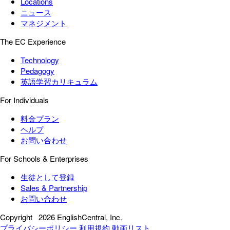
Locations
ニュース
マネジメント
The EC Experience
Technology
Pedagogy
英語学習カリキュラム
For Individuals
料金プラン
ヘルプ
お問い合わせ
For Schools & Enterprises
生徒として登録
Sales & Partnership
お問い合わせ
Copyright
2026 EnglishCentral, Inc.
プライバシーポリシー
利用規約
動画リスト