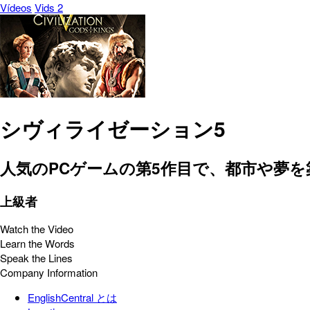
Vídeos
Vids 2
シヴィライゼーション5
人気のPCゲームの第5作目で、都市や夢
上級者
Watch the Video
Learn the Words
Speak the Lines
Company Information
EnglishCentral とは