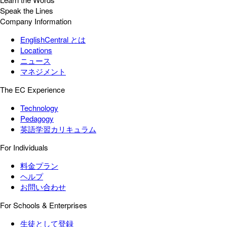
Speak the Lines
Company Information
EnglishCentral とは
Locations
ニュース
マネジメント
The EC Experience
Technology
Pedagogy
英語学習カリキュラム
For Individuals
料金プラン
ヘルプ
お問い合わせ
For Schools & Enterprises
生徒として登録