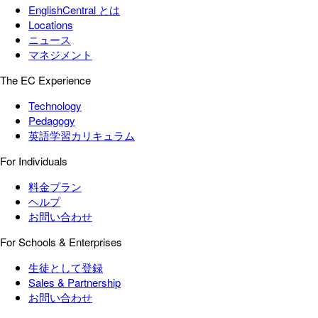
EnglishCentral とは
Locations
ニュース
マネジメント
The EC Experience
Technology
Pedagogy
英語学習カリキュラム
For Individuals
料金プラン
ヘルプ
お問い合わせ
For Schools & Enterprises
生徒として登録
Sales & Partnership
お問い合わせ