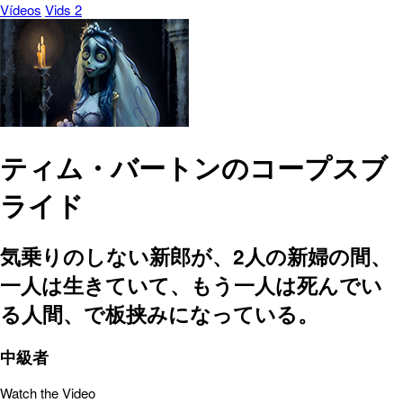
Vídeos
Vids 2
ティム・バートンのコープスブ
ライド
気乗りのしない新郎が、2人の新婦の間、
一人は生きていて、もう一人は死んでい
る人間、で板挟みになっている。
中級者
Watch the Video