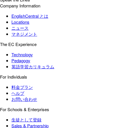
Company Information
EnglishCentral とは
Locations
ニュース
マネジメント
The EC Experience
Technology
Pedagogy
英語学習カリキュラム
For Individuals
料金プラン
ヘルプ
お問い合わせ
For Schools & Enterprises
生徒として登録
Sales & Partnership