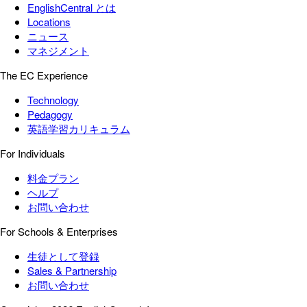
EnglishCentral とは
Locations
ニュース
マネジメント
The EC Experience
Technology
Pedagogy
英語学習カリキュラム
For Individuals
料金プラン
ヘルプ
お問い合わせ
For Schools & Enterprises
生徒として登録
Sales & Partnership
お問い合わせ