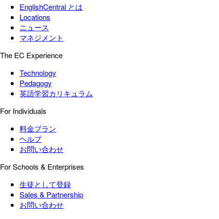
EnglishCentral とは
Locations
ニュース
マネジメント
The EC Experience
Technology
Pedagogy
英語学習カリキュラム
For Individuals
料金プラン
ヘルプ
お問い合わせ
For Schools & Enterprises
生徒として登録
Sales & Partnership
お問い合わせ