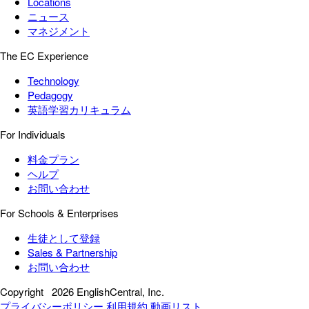
Locations
ニュース
マネジメント
The EC Experience
Technology
Pedagogy
英語学習カリキュラム
For Individuals
料金プラン
ヘルプ
お問い合わせ
For Schools & Enterprises
生徒として登録
Sales & Partnership
お問い合わせ
Copyright
2026 EnglishCentral, Inc.
プライバシーポリシー
利用規約
動画リスト