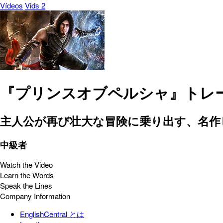
Vídeos
Vids 2
『プリンスオブペルシャ』トレ
主人公が再び壮大な冒険に乗り出す、名作
中級者
Watch the Video
Learn the Words
Speak the Lines
Company Information
EnglishCentral とは