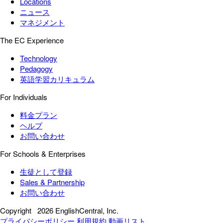
Locations
ニュース
マネジメント
The EC Experience
Technology
Pedagogy
英語学習カリキュラム
For Individuals
料金プラン
ヘルプ
お問い合わせ
For Schools & Enterprises
生徒として登録
Sales & Partnership
お問い合わせ
Copyright
2026 EnglishCentral, Inc.
プライバシーポリシー
利用規約
動画リスト