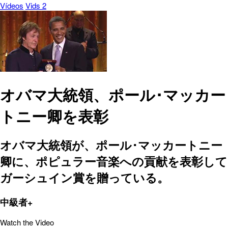
Vídeos
Vids 2
オバマ大統領、ポール･マッカー
トニー卿を表彰
オバマ大統領が、ポール･マッカートニー
卿に、ポピュラー音楽への貢献を表彰して
ガーシュイン賞を贈っている。
中級者+
Watch the Video